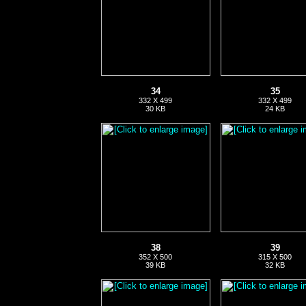
34
35
332 X 499
332 X 499
30 KB
24 KB
38
39
352 X 500
315 X 500
39 KB
32 KB