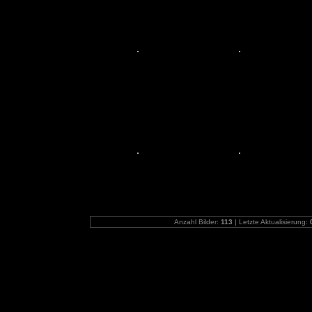
Anzahl Bilder:
113
| Letzte Aktualisierung: